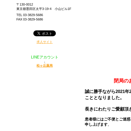
〒130-0012
東京都墨田区太平3-19-4 小山ビル1F
TEL 03-3829-5686
FAX 03-3829-5686
求人サイト
LINEアカウント
↓
松ヶ丘薬局
閉局の
誠に勝手ながら2021
こととなりました。
長きにわたりご愛顧頂
患者様にはご不便とご迷惑
申し上げます
。