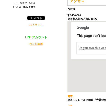
アクセス
TEL 03-3829-5686
FAX 03-3829-5686
所在地
〒140-0003
東京都品川区八潮5-10-27
求人サイト
This page can't lo
LINEアカウント
↓
松ヶ丘薬局
Do you own this web
電車
東京モノレール羽田線『大井競